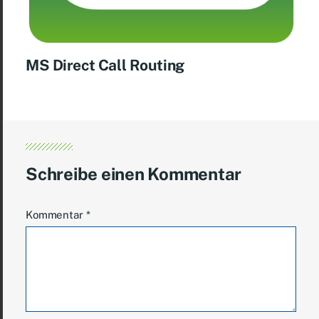
MS Di­rect Call Rou­ting
Schreibe einen Kommentar
Kommentar
*