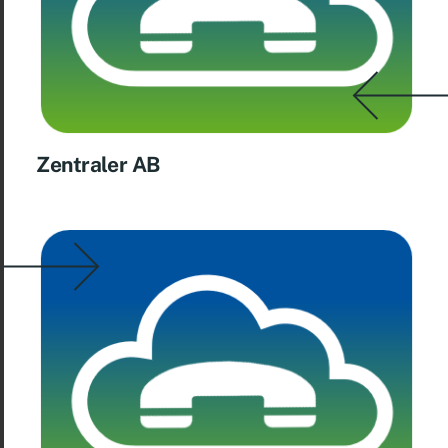
Zen­tra­ler AB